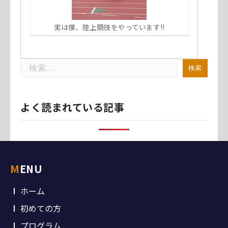
実は僕、陸上競技をやっています!!
検
索:
よく読まれている記事
MENU
ホーム
初めての方
プログラム