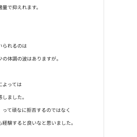
適量で抑えれます。
。
いられるのは
少の体調の波はありますが。
によっては
感しました。
、って頑なに拒否するのではなく
も経験すると良いなと思いました。