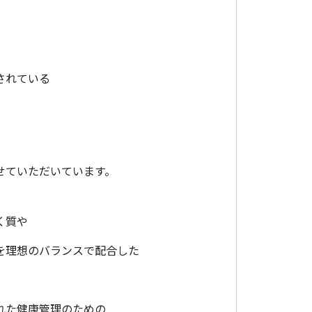
されている
せていただいています。
く質や
を理想のバランスで配合した
れた健康管理のための