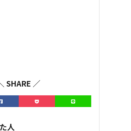
＼ SHARE ／
た人