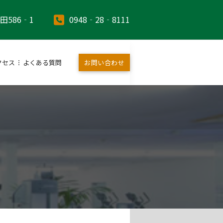
田586‐1
0948‐28‐8111
クセス
よくある質問
お問い合わせ