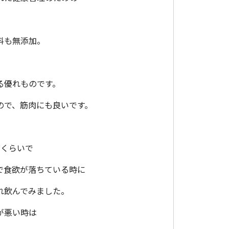
料も無添加。
る優れものです。
ので、筋肉にも良いです。
前くらいで
で食欲が落ちている時に
れ飲んでみました。
が悪い時は